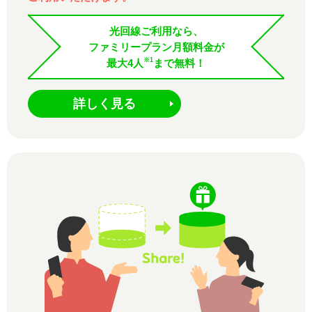
光回線ご利用なら、
ファミリープラン月額料金が
※1
最大4人
まで無料！
詳しく見る