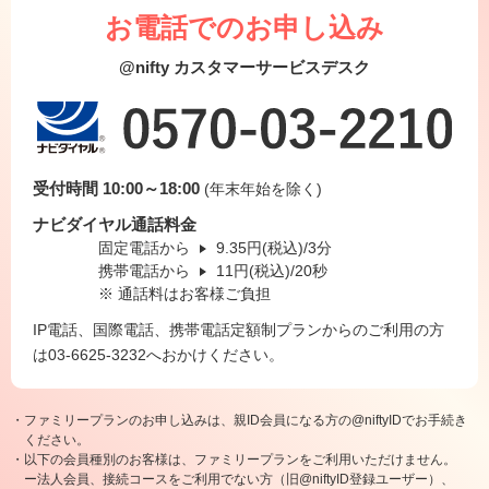
お電話でのお申し込み
@nifty カスタマーサービスデスク
受付時間 10:00～18:00
(年末年始を除く)
ナビダイヤル通話料金
固定電話から
9.35円(税込)/3分
携帯電話から
11円(税込)/20秒
※ 通話料はお客様ご負担
IP電話、国際電話、携帯電話定額制プランからのご利用の方
は03-6625-3232へおかけください。
・ファミリープランのお申し込みは、親ID会員になる方の@niftyIDでお手続き
ください。
・以下の会員種別のお客様は、ファミリープランをご利用いただけません。
ー法人会員、接続コースをご利用でない方（旧@niftyID登録ユーザー）、