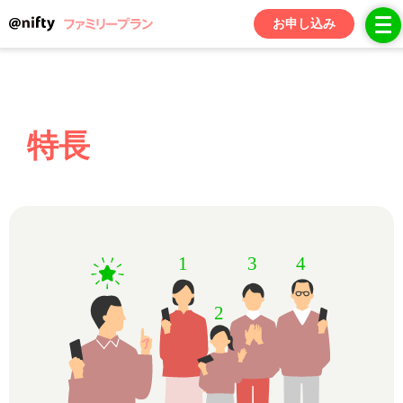
光回線やNifMoをご利用の場合、
お申し込み
個々にアカウントを取得するより
お得になります。
特長