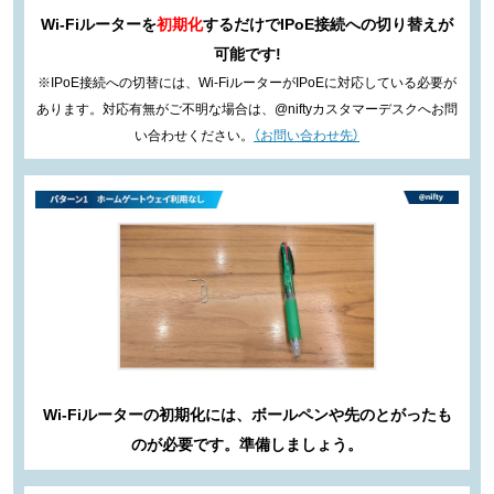
Wi-Fiルーターを
初期化
するだけでIPoE接続への切り替えが
可能です!
※IPoE接続への切替には、Wi-FiルーターがIPoEに対応している必要が
あります。
対応有無がご不明な場合は、@niftyカスタマーデスクへお問
い合わせください。
（お問い合わせ先）
Wi-Fiルーターの初期化には、ボールペンや先のとがったも
のが必要です。
準備しましょう。