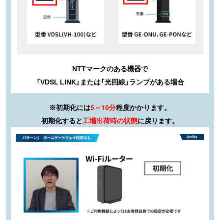
NTTマークのある機器で
「VDSL LINK」または「光回線」ランプがある場合
※初期化には
5～10分
程度かかります。
初期化すると
工場出荷時の状態
に戻ります。