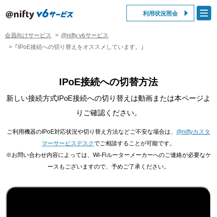
利用状況照会
会員向けサービス
@nifty v6サービス
「IPoE接続への切り替えをオススメしています。」
IPoE接続への切替方法
新しい接続方式IPoE接続への切り替えは動画または本ページよ
りご確認ください。
ご利用機器のIPoE対応状況や切り替え方法などご不安な場合は、
@niftyカスタ
マーサービスデスク
でご相談することが可能です。
※お問い合わせ内容によっては、Wi-Fiルーターメーカーへのご連絡が必要なケ
ースもございますので、予めご了承ください。