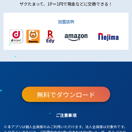
ザクたまって、1P＝1円で現金などに交換できる！
加盟店例
無料でダウンロード
ご注意事項
※
本アプリは個人会員様のみご利用いただけます。法人会員様は対象外です。
※
ログインするには、ご利用中の@nifty IDまたは@nifty ユーザー名とパスワ