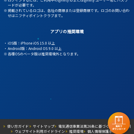
ードが必要です。
※
掲載されているロゴは、各社の商標または登録商標です。ロゴのお問い合わ
せはニフティポイントクラブまで。
アプリの推奨環境
・
iOS版：iPhone iOS 15.0 以上
・
Android版：Android OS 9.0 以上
※
各種OSのベータ版は推奨環境外となります。
使い方ガイド
サイトマップ
電気通信事業法第26条に基づくサービス説明
ウェブサイト利用ガイドライン
推奨環境
個人情報保護ポリシー