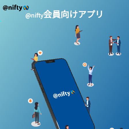
会員向けアプリ
@nifty