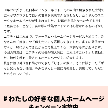
90年代に始まった日本のインターネット。その自由で解放された空間で
誰もがワクワクして自分の世界を表現できる場となり、たくさんのユニ
ークなホームページが生まれました。 SNSが主流となった今でも決し
て色あせることなく、あの頃の情熱やアイデアは心惹かれるものばかり
です。
ニフティはこれまで、フォーラムやホームページサービスを通じて、み
なさんの「好き」や「伝えたい」を応援してきました。多くの発信者の
方々と一緒に歩んできたからこそ見えてくる、大切なものがあります。
今回の特集は、ニフティの社長が個人的に「これはすごい！」と感動し
た、時代を超えて愛されるホームページをご紹介します。
長きに渡り発信され紡がれてきた「好き」の数々。そこに詰まった「ず
っと変わらない価値」をみなさんと一緒に再発見し、共感していただけ
たらうれしいです。