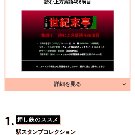
読む上方落語486演目
詳細を見る
押し鉄のススメ
駅スタンプコレクション