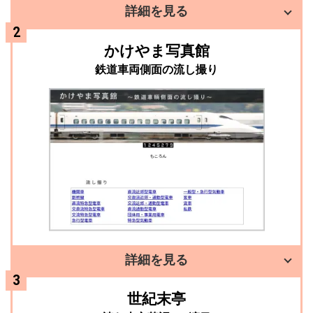
詳細を見る
かけやま写真館
鉄道車両側面の流し撮り
詳細を見る
世紀末亭