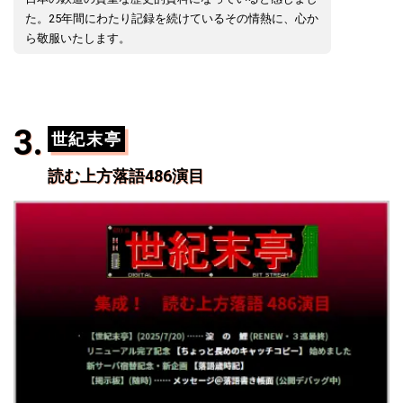
た。25年間にわたり記録を続けているその情熱に、心か
ら敬服いたします。
世紀末亭
読む上方落語486演目