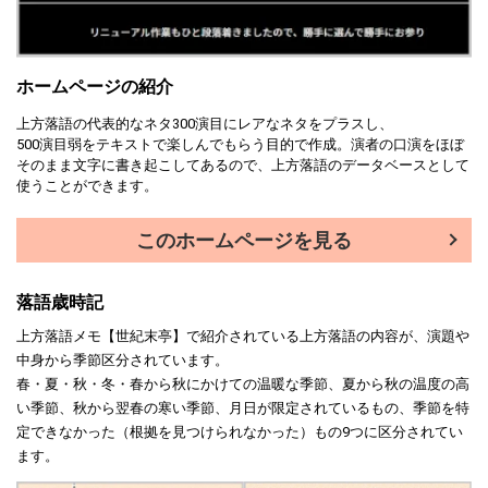
ホームページの紹介
上方落語の代表的なネタ300演目にレアなネタをプラスし、
500演目弱をテキストで楽しんでもらう目的で作成。演者の口演をほぼ
そのまま文字に書き起こしてあるので、上方落語のデータベースとして
使うことができます。
このホームページを見る
落語歳時記
上方落語メモ【世紀末亭】で紹介されている上方落語の内容が、演題や
中身から季節区分されています。
春・夏・秋・冬・春から秋にかけての温暖な季節、夏から秋の温度の高
い季節、秋から翌春の寒い季節、月日が限定されているもの、季節を特
定できなかった（根拠を見つけられなかった）もの9つに区分されてい
ます。