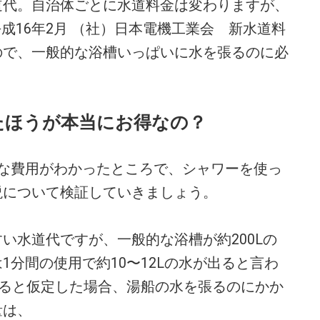
代。自治体ごとに水道料金は変わりますが、
「平成16年2月 （社）日本電機工業会 新水道料
ので、一般的な浴槽いっぱいに水を張るのに必
たほうが本当にお得なの？
な費用がわかったところで、シャワーを使っ
説について検証していきましょう。
水道代ですが、一般的な浴槽が約200Lの
1分間の使用で約10〜12Lの水が出ると言わ
出ると仮定した場合、湯船の水を張るのにかか
量は、