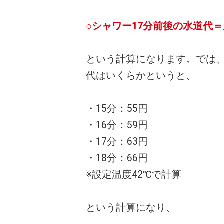
○シャワー17分前後の水道代
という計算になります。では、
代はいくらかというと、
・15分：55円
・16分：59円
・17分：63円
・18分：66円
※設定温度42℃で計算
という計算になり、