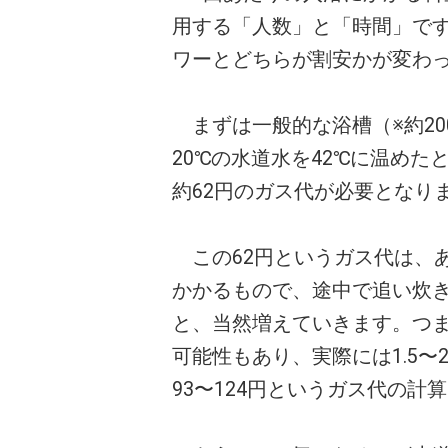
用する「人数」と「時間」で
ワーとどちらが割安かが変わ
まずは一般的な浴槽（※約20
20℃の水道水を42℃に温め
約62円のガス代が必要となり
この62円というガス代は、
かかるもので、途中で追い炊
と、当然増えていきます。つま
可能性もあり、実際には1.5
93〜124円というガス代の計