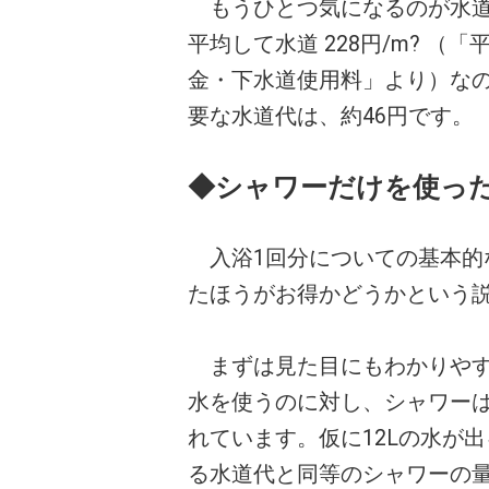
もうひとつ気になるのが水道
平均して水道 228円/m? （
金・下水道使用料」より）な
要な水道代は、約46円です。
◆シャワーだけを使っ
入浴1回分についての基本的
たほうがお得かどうかという
まずは見た目にもわかりやすい
水を使うのに対し、シャワーは
れています。仮に12Lの水が
る水道代と同等のシャワーの