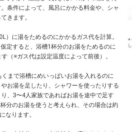
す。条件によって、風呂にかかる料金や、シャ
ってきます。
0L）に湯をためるのにかかるガス代を計算。
※
し
たと仮定すると、浴槽1杯分のお湯をためるのに
ます（※ガス代は設定温度によって前後）。
あくまで浴槽にめいっぱいお湯を入れるのに
きやお湯を足したり、シャワーを使ったりする
り、3〜4人家族であればお湯を途中で足す
〜2杯分のお湯を使うと考えられ、その場合は約
算になります。