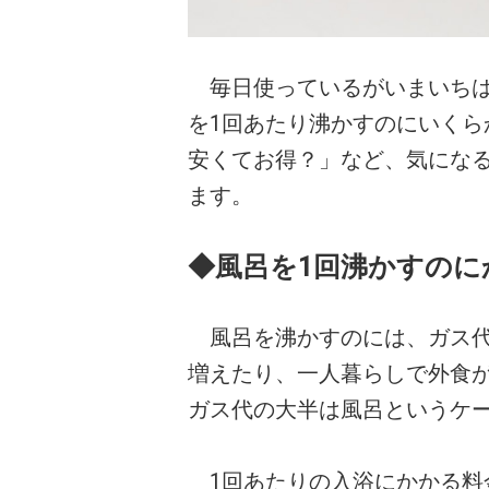
毎日使っているがいまいちは
を1回あたり沸かすのにいく
安くてお得？」など、気にな
ます。
◆風呂を1回沸かすのに
風呂を沸かすのには、ガス代
増えたり、一人暮らしで外食
ガス代の大半は風呂というケ
1回あたりの入浴にかかる料