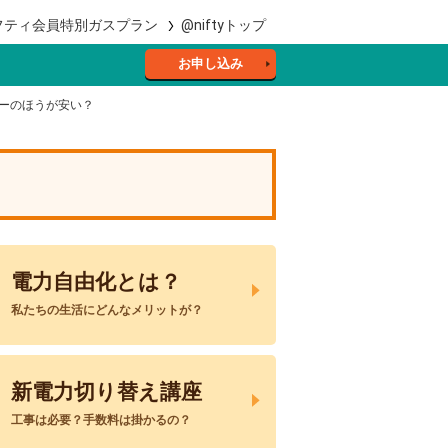
フティ会員特別ガスプラン
@niftyトップ
お申し込み
ーのほうが安い？
電力自由化とは？
私たちの生活にどんなメリットが？
新電力切り替え講座
工事は必要？手数料は掛かるの？