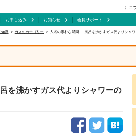
ニ
お申し込み
お知らせ
会員サポート
メ知識
ガスのカテゴリー
入浴の素朴な疑問……風呂を沸かすガス代よりシャワ
風呂を沸かすガス代よりシャワーの