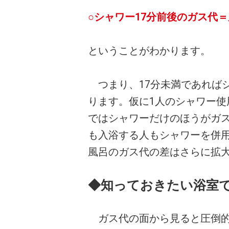
○シャワー17分前後のガス代
ということがわかります。
つまり、17分未満であれば
ります。仮に1人のシャワー使
ではシャワーだけのほうがガ
も入浴する人もシャワーを併
風呂のガス代の差はさらに拡
◆知っておきたい浴室
ガス代の面から見ると圧倒的