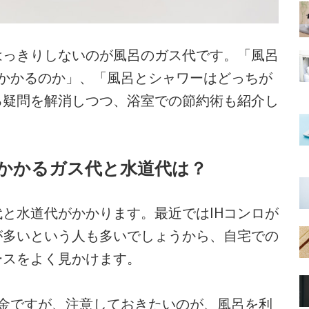
っきりしないのが風呂のガス代です。「風呂
らかかるのか」、「風呂とシャワーはどっちが
る疑問を解消しつつ、浴室での節約術も紹介し
かかるガス代と水道代は？
と水道代がかかります。最近ではIHコンロが
が多いという人も多いでしょうから、自宅での
ースをよく見かけます。
金ですが、注意しておきたいのが、風呂を利