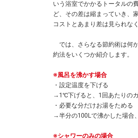
いう浴室でかかるトータルの
ど、その差は縮まっていき、
コストとあまり差は見られな
では、さらなる節約術は何か
約法をいくつか紹介します。
※風呂を沸かす場合
・設定温度を下げる
→1℃下げると、1回あたりの
・必要な分だけお湯をためる
→半分の100Lで沸かした場合
※シャワーのみの場合