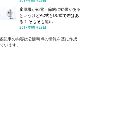
2017年08月29日
扇風機が節電・節約に効果がある
というけどAC式とDC式で差はあ
る？ そもそも違い
2017年08月29日
 各記事の内容は公開時点の情報を基に作成
ています。