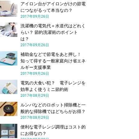
アイロン台がアイロンがけの節電
につながるって本当なの？
2017年09月26日
洗濯機の電気代＋水道代はどれく
らい？ 節約洗濯術のポイント
は？
2017年09月26日
補助金などで節電をあと押し！
知って得する一般家庭向け省エネ
ルギー支援事業
2017年09月26日
電気の大食い犯？ 電子レンジを
効率よく使うミニ節約術
2017年08月29日
ルンバなどのロボット掃除機と一
般的な掃除機ではどちらがお得？
2017年08月29日
便利な電子レンジ調理はコスト的
にお得なの？