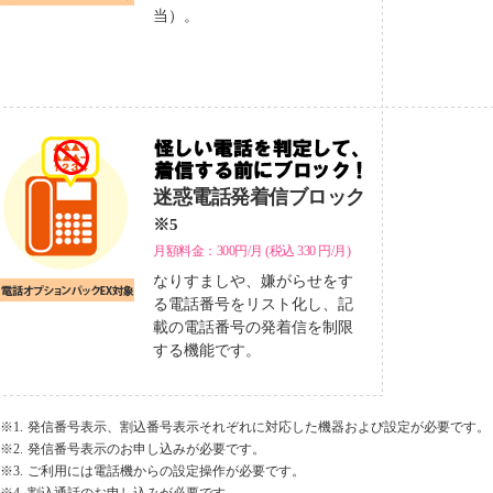
当）。
迷惑電話発着信ブロック
※5
月額料金：300円/月
(税込
330
円/月)
なりすましや、嫌がらせをす
る電話番号をリスト化し、記
載の電話番号の発着信を制限
する機能です。
※1.
発信番号表示、割込番号表示それぞれに対応した機器および設定が必要です。
※2.
発信番号表示のお申し込みが必要です。
※3.
ご利用には電話機からの設定操作が必要です。