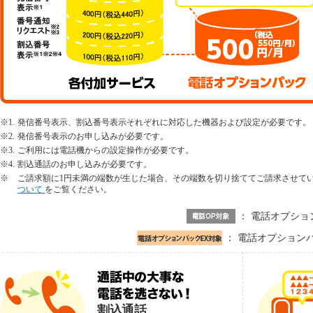
※1.
発信番号表示、割込番号表示それぞれに対応した機器および設定が必要です。
※2.
発信番号表示のお申し込みが必要です。
※3.
ご利用には電話機からの設定操作が必要です。
※4.
割込通話のお申し込みが必要です。
※
ご請求額に1円未満の端数が生じた場合、その端数を切り捨ててご請求させて
ついて
をご覧ください。
： 電話オプショ
： 電話オプション
割込通話