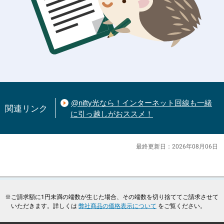
@nifty光なら！インターネット回線も一緒
関連リンク
に引っ越しがおススメ！
最終更新日：2026年08月06日
※
ご請求額に1円未満の端数が生じた場合、その端数を切り捨ててご請求させて
いただきます。詳しくは
弊社商品の価格表示について
をご覧ください。