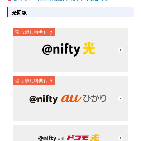
光回線
引っ越し特典付き
引っ越し特典付き